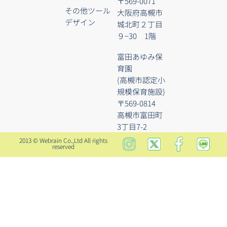
〒569-0071
その他ツール
大阪府高槻市
デザイン
城北町２丁目
９−30 1階
富田あゆみ保
育園
(高槻市認定小
規模保育施設)
〒569-0814
高槻市富田町
3丁目7-2
2013 © Webrain Co.,Ltd All rights
reserved