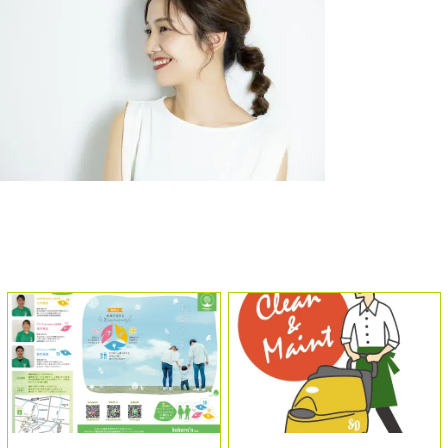
INTERNET HOMEPAGE SEO・MEO SN
NDING PERSONA EC LEAF LOGO DE