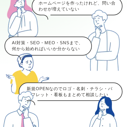
ホームページを作ったけれど、問い合
わせが増えていない
AI対策・SEO・MEO・SNSまで、
何から始めればいいか分からない
新規OPENなのでロゴ・名刺・チラシ・パ
ンフレット・看板もまとめて相談したい