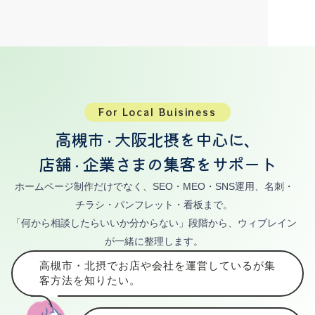
For Local Buisiness
高槻市
大阪北摂を中心に、
・
店舗
企業さまの集客をサポート
・
ホームページ制作だけでなく、SEO・MEO・SNS運用、名刺・
チラシ・パンフレット・看板まで。
「何から相談したらいいか分からない」段階から、ウィブレイン
が一緒に整理します。
高槻市・北摂でお店や会社を運営しているが集
客方法を知りたい。