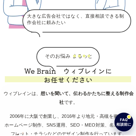
大きな広告会社ではなく、直接相談できる制
作会社に頼みたい
そのお悩み まるっと
We Brain ウィブレインに
お任せください
ウィブレインは、
想いを聞いて、伝わるかたちに整える制作会
社
です。
2006年に大阪で創業し、2016年より地元・高槻を拠点に
FAQ
相談前に
ホームページ制作、SNS運用、SEO・MEO対策、名刺・パン
フレット・チラシなどのデザイン制作を行っています。