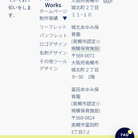
大阪府高槻市
MAP
Works
城北町２丁目
伝いをしま
ホームページ
１１−１０
す。
制作実績 ▼
リーフレット
城北あゆみ保
育園
パンフレット
(高槻市認定小
ロゴデザイン
規模保育施設)
名刺デザイン
〒569-0071
その他ツール
大阪府高槻市
デザイン
城北町２丁目
９−30 1階
富田あゆみ保
育園
(高槻市認定小
規模保育施設)
〒569-0814
高槻市富田町
3丁目7-2
FAQ