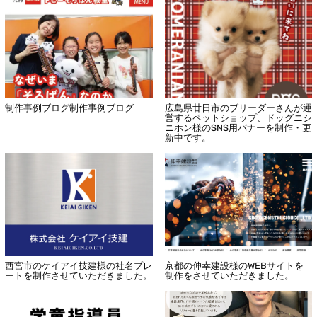
制作事例ブログ制作事例ブログ
広島県廿日市のブリーダーさんが運
営するペットショップ、ドッグニシ
ニホン様のSNS用バナーを制作・更
新中です。
西宮市のケイアイ技建様の社名プレ
京都の伸幸建設様のWEBサイトを
ートを制作させていただきました。
制作をさせていただきました。