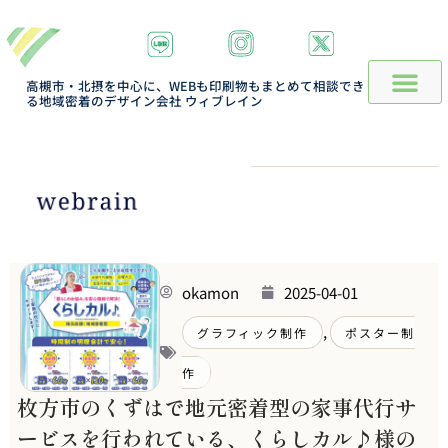
高槻市・北摂を中心に、WEBも印刷物もまとめて相談でき
る地域密着のデザイン会社 ウィブレイン
okamon
2025-04-01
,
グラフィック制作
ポスター制
作
枚方市のくずはで地元密着型の家事代行サ
ービスを行われている、くらしカル♪様の