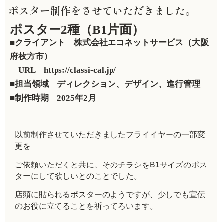
ポスター制作をさせていただきました。
ポスター2種（B1片面）
■クライアント 株式会社エコネットサービス（大阪
府枚方市）
URL https://classi-cal.jp/
■担当領域 ディレクション、デザイン、進行管理
■制作時期 2025年2月
以前制作させていただきましたフライイヤーの一部変
更を
ご依頼いただくと共に、そのチラシをB1サイズのポス
ターにして欲しいとのことでした。
店頭に貼られるポスターのようですが、少しでも宣伝
のお役に立てることを祈ってろいます。