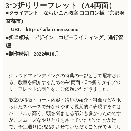
3つ折りリーフレット（A4両面）
■クライアント ならいごと教室 ココロン様（京都府
京都市）
URL https://kokoronone.com/
■担当領域 デザイン、コピーライティング、進行管
理
■制作時期 2022年10月
クラウドファンディングの特典の一部として配布され
る、教室を紹介するためのA4両面・3つ折りタイプの
リーフレットの制作を、ご依頼いただきました。
教室の特徴・コース内容・講師の紹介・料金などを限
られたスペースで分かりやすく視覚的に表現するのは
ハードルが高く、頭を悩ませる部分も多かったのです
が、スムーズなやりとりをさせていただいたおかげ
で、予定通りに納品をさせていただくことができまし