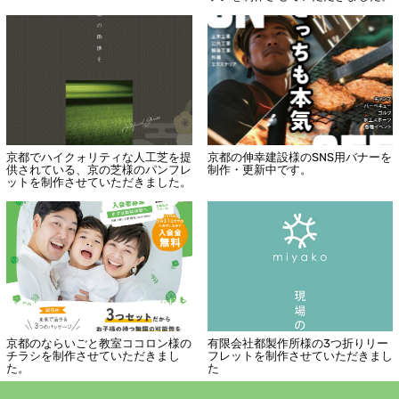
京都でハイクォリティな人工芝を提
京都の伸幸建設様のSNS用バナーを
供されている、京の芝様のパンフレ
制作・更新中です。
ットを制作させていただきました。
京都のならいごと教室ココロン様の
有限会社都製作所様の3つ折りリー
チラシを制作させていただきまし
フレットを制作させていただきまし
た。
た