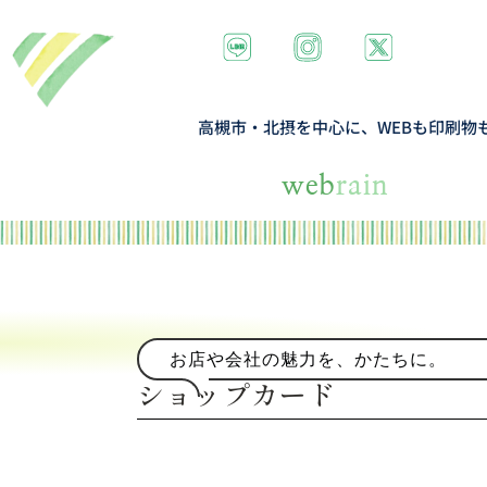
高槻市・北摂を中心に、WEBも印刷物
web
rain
お店や会社の魅力を、かたちに。
ショップカード