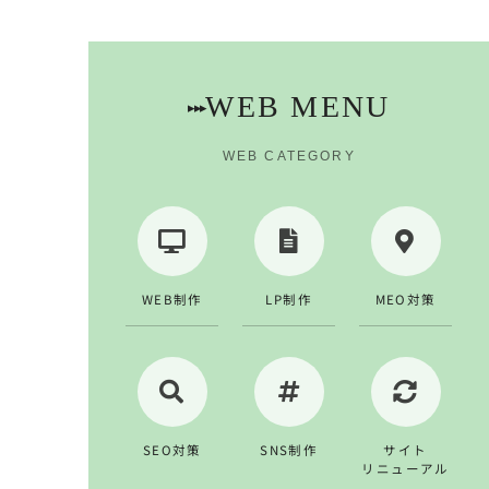
WEB MENU
▸▸▸
WEB CATEGORY
WEB制作
LP制作
MEO対策
SEO対策
SNS制作
サイト
リニューアル