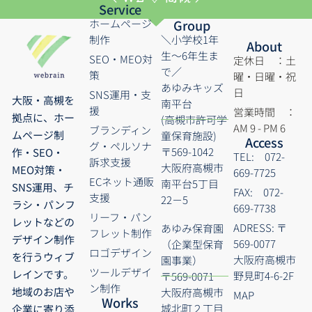
Service
ホームページ
Group
制作
＼小学校1年
About
生～6年生ま
SEO・MEO対
定休日 ：土
で／
策
曜・日曜・祝
あゆみキッズ
日
SNS運用・支
大阪・高槻を
南平台
援
営業時間 ：
拠点に、ホー
(高槻市許可学
AM 9 - PM 6
ブランディン
ムページ制
童保育施設)
Access
グ・ペルソナ
〒569-1042
作・SEO・
TEL: 072-
訴求支援
大阪府高槻市
MEO対策・
669-7725
ECネット通販
南平台5丁目
SNS運用、チ
FAX: 072-
支援
22－5
ラシ・パンフ
669-7738
リーフ・パン
レットなどの
ADRESS: 〒
あゆみ保育園
フレット制作
デザイン制作
569-0077
（企業型保育
ロゴデザイン
を行うウィブ
大阪府高槻市
園事業）
ツールデザイ
レインです。
野見町4-6-2F
〒569-0071
ン制作
地域のお店や
大阪府高槻市
MAP
Works
城北町２丁目
企業に寄り添