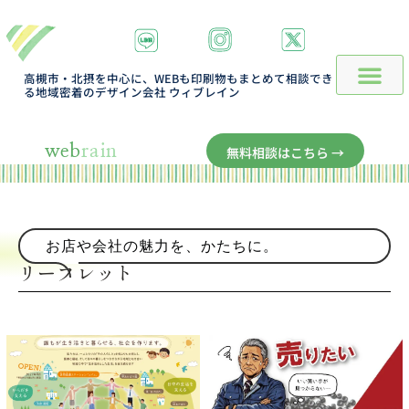
高槻市・北摂を中心に、WEBも印刷物もまとめて相談でき
る地域密着のデザイン会社 ウィブレイン
web
rain
無料相談はこちら →
お店や会社の魅力を、かたちに。
リーフレット