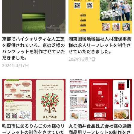
京都でハイクォリティな人工芝
湖東圏域地域福祉人材確保事業
を提供されている、京の芝様の
様の求人リーフレットを制作さ
パンフレットを制作させていた
せていただきました。
だきました。
2024年3月7日
2024年3月7日
吹田市にあるりんごの木様のリ
丸そ酒井食品株式会社様の通販
ーフレットの制作をさせていた
商品用リーフレットの制作をさ