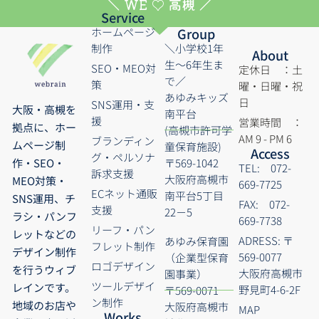
＼ WE ♡ 高槻 ／
Service
ホームページ
Group
制作
＼小学校1年
About
生～6年生ま
SEO・MEO対
定休日 ：土
で／
策
曜・日曜・祝
あゆみキッズ
日
SNS運用・支
大阪・高槻を
南平台
援
営業時間 ：
拠点に、ホー
(高槻市許可学
AM 9 - PM 6
ブランディン
ムページ制
童保育施設)
Access
グ・ペルソナ
〒569-1042
作・SEO・
TEL: 072-
訴求支援
大阪府高槻市
MEO対策・
669-7725
ECネット通販
南平台5丁目
SNS運用、チ
FAX: 072-
支援
22－5
ラシ・パンフ
669-7738
リーフ・パン
レットなどの
ADRESS: 〒
あゆみ保育園
フレット制作
デザイン制作
569-0077
（企業型保育
ロゴデザイン
を行うウィブ
大阪府高槻市
園事業）
ツールデザイ
レインです。
野見町4-6-2F
〒569-0071
ン制作
地域のお店や
大阪府高槻市
MAP
Works