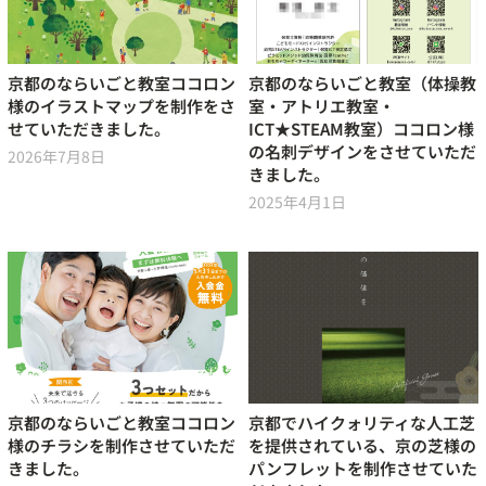
京都のならいごと教室ココロン
京都のならいごと教室（体操教
様のイラストマップを制作をさ
室・アトリエ教室・
せていただきました。
ICT★STEAM教室）ココロン様
の名刺デザインをさせていただ
2026年7月8日
きました。
2025年4月1日
京都のならいごと教室ココロン
京都でハイクォリティな人工芝
様のチラシを制作させていただ
を提供されている、京の芝様の
きました。
パンフレットを制作させていた