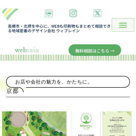
高槻市・北摂を中心に、WEBも印刷物もまとめて相談でき
る地域密着のデザイン会社 ウィブレイン
web
rain
無料相談はこちら →
お店や会社の魅力を、かたちに。
京都